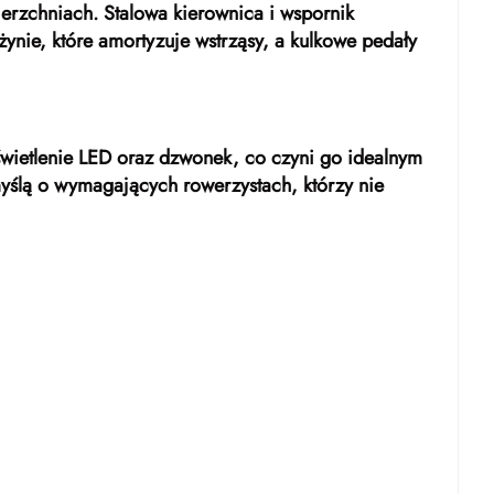
rzchniach. Stalowa kierownica i wspornik
ynie, które amortyzuje wstrząsy, a kulkowe pedały
świetlenie LED oraz dzwonek, co czyni go idealnym
 myślą o wymagających rowerzystach, którzy nie