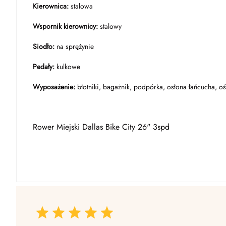
Kierownica:
stalowa
Wspornik kierownicy:
stalowy
Siodło:
na sprężynie
Pedały:
kulkowe
Wyposażenie:
błotniki, bagażnik, podpórka, osłona łańcucha, o
Rower Miejski Dallas Bike City 26" 3spd