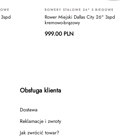
GOWE
ROWERY STALOWE 26" 3 BIEGOWE
" 3spd
Rower Miejski Dallas City 26" 3spd
kremowo-brązowy
999.00 PLN
Obsługa klienta
Dostawa
Reklamacje i zwroty
Jak zwrócić towar?