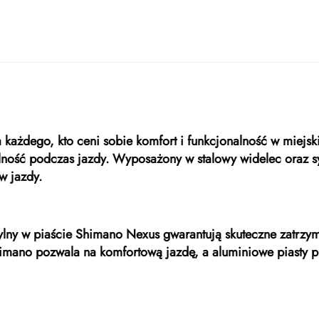
a każdego, kto ceni sobie komfort i funkcjonalność w miej
ilność podczas jazdy. Wyposażony w stalowy widelec oraz 
w jazdy.
ylny w piaście Shimano Nexus gwarantują skuteczne zatrzym
imano pozwala na komfortową jazdę, a aluminiowe piasty p