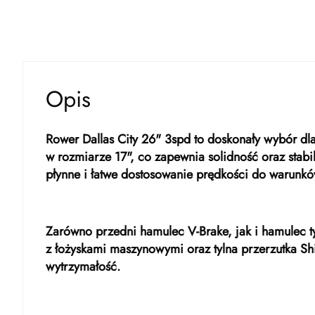
Opis
Rower Dallas City 26" 3spd to doskonały wybór dl
w rozmiarze 17", co zapewnia solidność oraz stab
płynne i łatwe dostosowanie prędkości do warunkó
Zarówno przedni hamulec V-Brake, jak i hamulec t
z łożyskami maszynowymi oraz tylna przerzutka Sh
wytrzymałość.