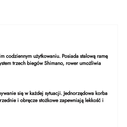
skim codziennym użytkowaniu. Posiada stalową ramę
system trzech biegów Shimano, rower umożliwia
ywanie się w każdej sytuacji. Jednorzędowa korba
rzednie i obręcze stożkowe zapewniają lekkość i