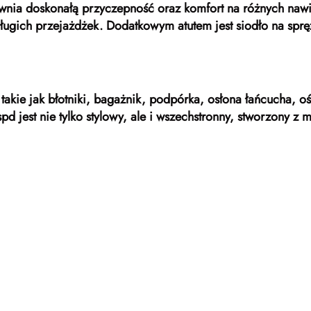
nia doskonałą przyczepność oraz komfort na różnych nawie
ługich przejażdżek. Dodatkowym atutem jest siodło na spręż
takie jak błotniki, bagażnik, podpórka, osłona łańcucha, o
d jest nie tylko stylowy, ale i wszechstronny, stworzony z