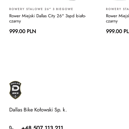
ROWERY STALOWE 26" 3 BIEGOWE
ROWERY STA
Rower Miejski Dallas City 26" 3spd biało-
Rower Miejs
czarny
czarny
999.00 PLN
999.00 P
Dallas Bike Kołowski Sp. k.
+48 507 113 211