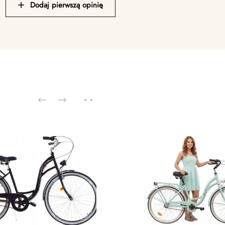
Dodaj pierwszą opinię