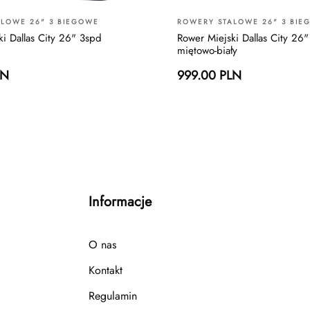
LOWE 26" 3 BIEGOWE
ROWERY STALOWE 26" 3 BIE
ki Dallas City 26" 3spd
Rower Miejski Dallas City 26
miętowo-biały
LN
999.00 PLN
Informacje
O nas
Kontakt
Regulamin