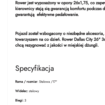
Rower jest wyposażony w opony 26x1,75, co zapew
kierownicy stają się gwarancją komfortu podczas d
gwarantują efektywne pedałowanie.
Pojazd został wzbogacony o niezbędne akcesoria, 
towarzyszem na co dzień. Rower Dallas City 26" 3sp
chcą rezygnować z jakości w miejskiej dżungli.
Specyfikacja
Rama / rozmiar
: Stalowa /17"
Widelec:
stalowy
Biegi:
3