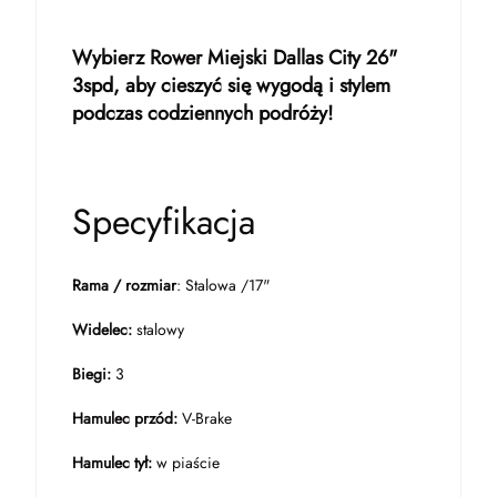
Wybierz Rower Miejski Dallas City 26"
3spd, aby cieszyć się wygodą i stylem
podczas codziennych podróży!
Specyfikacja
Rama / rozmiar
: Stalowa /17"
Widelec:
stalowy
Biegi:
3
Hamulec przód:
V-Brake
Hamulec tył:
w piaście