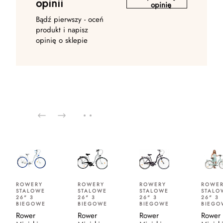
opinii
opinię
Bądź pierwszy - oceń
produkt i napisz
opinię o sklepie
ROWERY
ROWERY
ROWERY
ROWE
STALOWE
STALOWE
STALOWE
STALO
26" 3
26" 3
26" 3
26" 3
BIEGOWE
BIEGOWE
BIEGOWE
BIEGO
Rower
Rower
Rower
Rower