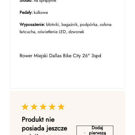
Siodło:
na sprężynie
Pedały:
kulkowe
Wyposażenie:
błotniki, bagażnik, podpórka, osłona
łańcucha, oświetlenie LED, dzwonek
Rower Miejski Dallas Bike City 26" 3spd
Produkt nie
posiada jeszcze
Dodaj
pierwszą