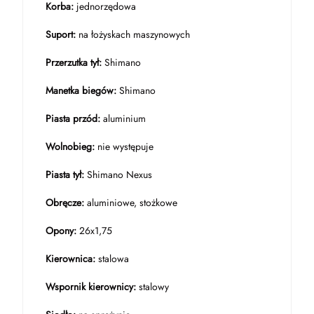
Korba:
jednorzędowa
Suport:
na łożyskach maszynowych
Przerzutka tył:
Shimano
Manetka biegów:
Shimano
Piasta przód:
aluminium
Wolnobieg:
nie występuje
Piasta tył:
Shimano Nexus
Obręcze:
aluminiowe, stożkowe
Opony:
26x1,75
Kierownica:
stalowa
Wspornik kierownicy:
stalowy