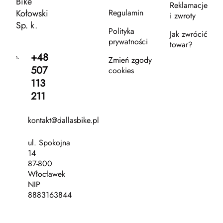
Bike
Reklamacje
Kołowski
Regulamin
i zwroty
Sp. k.
Polityka
Jak zwrócić
prywatności
towar?
+48
Zmień zgody
507
cookies
113
211
kontakt@dallasbike.pl
ul. Spokojna
14
87-800
Włocławek
NIP
8883163844