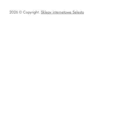
2026 © Copyright.
Sklepy internetowe Selesto