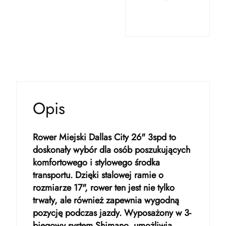
Opis
Rower Miejski Dallas City 26" 3spd to
doskonały wybór dla osób poszukujących
komfortowego i stylowego środka
transportu. Dzięki stalowej ramie o
rozmiarze 17", rower ten jest nie tylko
trwały, ale również zapewnia wygodną
pozycję podczas jazdy. Wyposażony w 3-
biegowy system Shimano, umożliwia