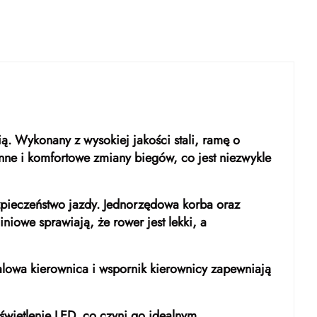
ią. Wykonany z wysokiej jakości stali, ramę o
nne i komfortowe zmiany biegów, co jest niezwykle
pieczeństwo jazdy. Jednorzędowa korba oraz
iowe sprawiają, że rower jest lekki, a
alowa kierownica i wspornik kierownicy zapewniają
świetlenie LED, co czyni go idealnym