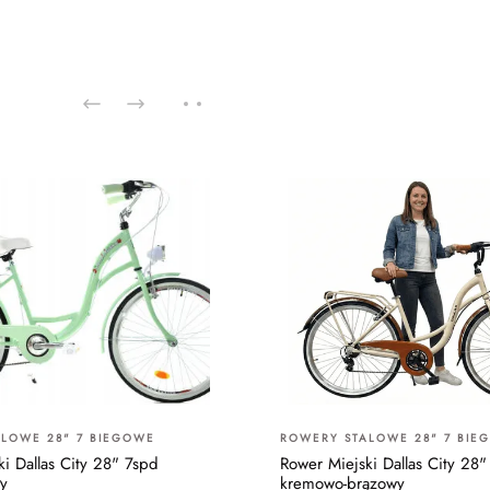
LOWE 28" 7 BIEGOWE
ROWERY STALOWE 28" 7 BIE
i Dallas City 28" 7spd
Rower Miejski Dallas City 28"
ły
kremowo-brązowy