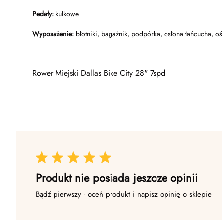
Pedały:
kulkowe
Wyposażenie:
błotniki, bagażnik, podpórka, osłona łańcucha, o
Rower Miejski Dallas Bike City 28" 7spd
Produkt nie posiada jeszcze opinii
Bądź pierwszy - oceń produkt i napisz opinię o sklepie