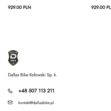
929.00 PLN
929.00 P
Dallas Bike Kołowski Sp. k.
+48 507 113 211
kontakt@dallasbike.pl