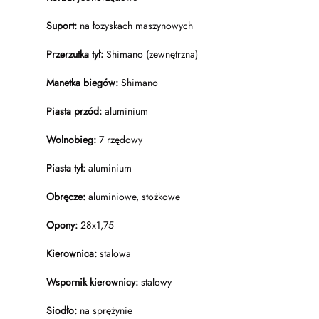
Suport:
na łożyskach maszynowych
Przerzutka tył:
Shimano (zewnętrzna)
Manetka biegów:
Shimano
Piasta przód:
aluminium
Wolnobieg:
7 rzędowy
Piasta tył:
aluminium
Obręcze:
aluminiowe, stożkowe
Opony:
28x1,75
Kierownica:
stalowa
Wspornik kierownicy:
stalowy
Siodło:
na sprężynie