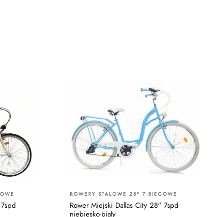
GOWE
ROWERY STALOWE 28" 7 BIEGOWE
 7spd
Rower Miejski Dallas City 28" 7spd
niebiesko-biały