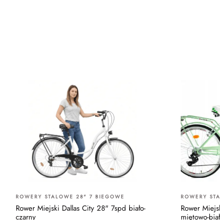
ROWERY STALOWE 28" 7 BIEGOWE
ROWERY STA
Rower Miejski Dallas City 28" 7spd biało-
Rower Miejsk
czarny
miętowo-bia