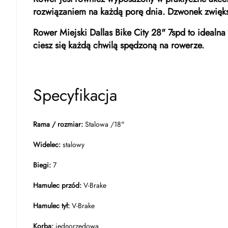
rozwiązaniem na każdą porę dnia. Dzwonek zwięks
Rower Miejski Dallas Bike City 28" 7spd to idealna 
ciesz się każdą chwilą spędzoną na rowerze.
Specyfikacja
Rama / rozmiar:
Stalowa /18"
Widelec:
stalowy
Biegi:
7
Hamulec przód:
V-Brake
Hamulec tył:
V-Brake
Korba:
jednorzędowa