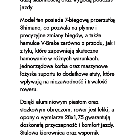
jazdy.
Model ten posiada 7-biegową przerzutkę
Shimano, co pozwala na płynne i
precyzyjne zmiany biegów, a także
hamulce V-Brake zarówno z przodu, jak i
z tyłu, które zapewniają skuteczne
hamowanie w różnych warunkach.
Jednorzędowa korba oraz maszynowe
łożyska suportu to dodatkowe atuty, które
wpływają na niezawodność i trwałość
roweru.
Dzięki aluminiowym piastom oraz
stożkowym obręczom, rower jest lekki, a
opony o wymiarze 28x1,75 gwarantują
doskonałą przyczepność i komfort jazdy.
Stalowa kierownica oraz wspornik