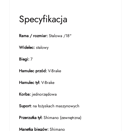
Specyfikacja
Rama / rozmiar:
Stalowa /18"
Widelec:
stalowy
Biegi:
7
Hamulec przód:
V-Brake
Hamulec tył:
V-Brake
Korba:
jednorzędowa
Suport:
na łożyskach maszynowych
Przerzutka tył:
Shimano (zewnętrzna)
Manetka biegów:
Shimano