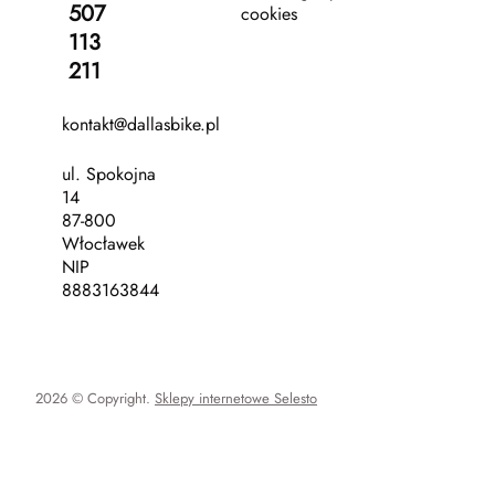
507
cookies
113
211
kontakt@dallasbike.pl
ul. Spokojna
14
87-800
Włocławek
NIP
8883163844
2026 © Copyright.
Sklepy internetowe Selesto