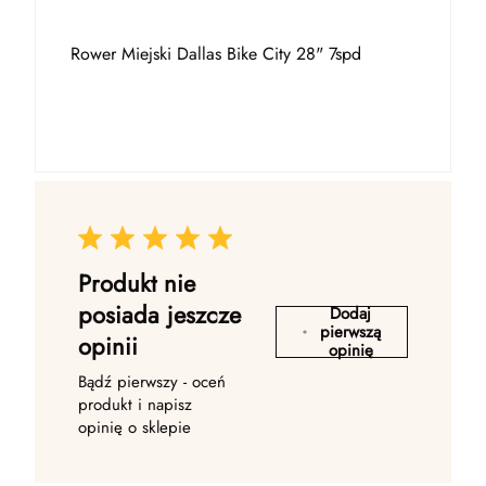
Rower Miejski Dallas Bike City 28" 7spd
Produkt nie
posiada jeszcze
Dodaj
pierwszą
opinii
opinię
Bądź pierwszy - oceń
produkt i napisz
opinię o sklepie