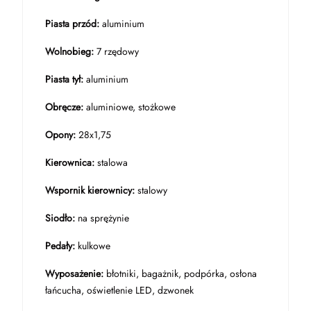
Piasta przód:
aluminium
Wolnobieg:
7 rzędowy
Piasta tył:
aluminium
Obręcze:
aluminiowe, stożkowe
Opony:
28x1,75
Kierownica:
stalowa
Wspornik kierownicy:
stalowy
Siodło:
na sprężynie
Pedały:
kulkowe
Wyposażenie:
błotniki, bagażnik, podpórka, osłona
łańcucha, oświetlenie LED, dzwonek