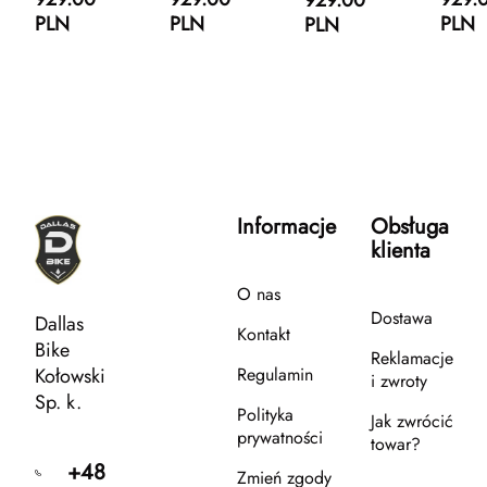
PLN
PLN
PLN
PLN
Informacje
Obsługa
klienta
O nas
Dostawa
Dallas
Kontakt
Bike
Reklamacje
Kołowski
Regulamin
i zwroty
Sp. k.
Polityka
Jak zwrócić
prywatności
towar?
+48
Zmień zgody