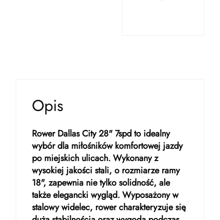
Opis
Rower Dallas City 28" 7spd to idealny
wybór dla miłośników komfortowej jazdy
po miejskich ulicach. Wykonany z
wysokiej jakości stali, o rozmiarze ramy
18", zapewnia nie tylko solidność, ale
także elegancki wygląd. Wyposażony w
stalowy widelec, rower charakteryzuje się
dużą stabilnością oraz wygodą podczas