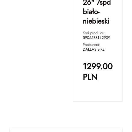
26" 7spd
biało-
niebieski
Kod produktu:
5905538142909
Producent:
DALLAS BIKE
1299.00
PLN