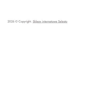
2026 © Copyright.
Sklepy internetowe Selesto