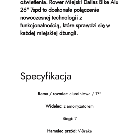
oświetlenia. Rower Miejski Dallas Bike Alu
26" 7spd to doskonałe połączenie
nowoczesnej technologii z
funkcjonalnością, które sprawdzi się w
każdej miejskiej dżungli.
Specyfikacja
Rama / rozmiar:
aluminiowa / 17"
Widelec:
z amortyzatorem
Biegi:
7
Hamulec przód:
V-Brake