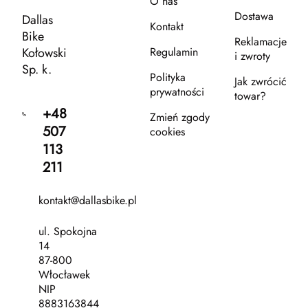
O nas
Dostawa
Dallas
Kontakt
Bike
Reklamacje
Kołowski
Regulamin
i zwroty
Sp. k.
Polityka
Jak zwrócić
prywatności
towar?
+48
Zmień zgody
507
cookies
113
211
kontakt@dallasbike.pl
ul. Spokojna
14
87-800
Włocławek
NIP
8883163844