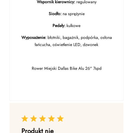
Wspornik kierownicy:
regulowany
Siodło:
na sprężynie
Pedały:
kulkowe
Wyposażenie:
błotniki, bagażnik, podpórka, osłona
łańcucha, oświetlenie LED, dzwonek
Rower Miejski Dallas Bike Alu 26" 7spd
Produkt nie