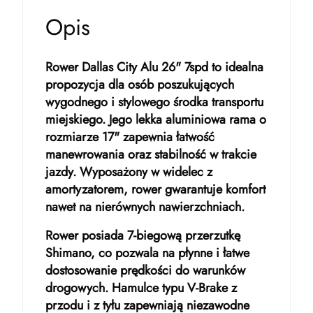
Opis
Rower Dallas City Alu 26" 7spd to idealna
propozycja dla osób poszukujących
wygodnego i stylowego środka transportu
miejskiego. Jego lekka aluminiowa rama o
rozmiarze 17" zapewnia łatwość
manewrowania oraz stabilność w trakcie
jazdy. Wyposażony w widelec z
amortyzatorem, rower gwarantuje komfort
nawet na nierównych nawierzchniach.
Rower posiada 7-biegową przerzutkę
Shimano, co pozwala na płynne i łatwe
dostosowanie prędkości do warunków
drogowych. Hamulce typu V-Brake z
przodu i z tyłu zapewniają niezawodne