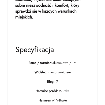
sobie niezawodność i komfort, który
sprawdzi się w każdych warunkach
miejskich.
Specyfikacja
Rama / rozmiar:
aluminiowa / 17"
Widelec:
z amortyzatorem
Biegi:
7
Hamulec przód:
V-Brake
Hamulec tył:
V-Brake