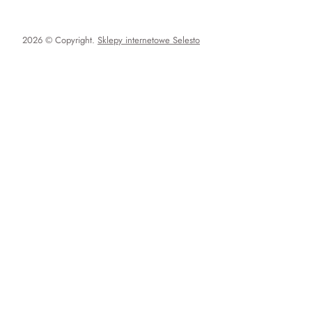
2026 © Copyright.
Sklepy internetowe Selesto