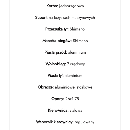
Korba:
jednorzędowa
Suport:
na łożyskach maszynowych
Przerzutka tył:
Shimano
Manetka biegów:
Shimano
Piasta przód:
aluminium
Wolnobieg:
7 rzędowy
Piasta tył:
aluminium
Obręcze:
aluminiowe, stożkowe
Opony:
26x1,75
Kierownica:
stalowa
Wspornik kierownicy:
regulowany