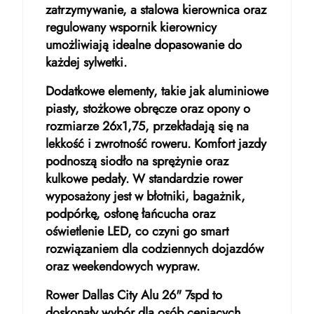
zatrzymywanie, a stalowa kierownica oraz
regulowany wspornik kierownicy
umożliwiają idealne dopasowanie do
każdej sylwetki.
Dodatkowe elementy, takie jak aluminiowe
piasty, stożkowe obręcze oraz opony o
rozmiarze 26x1,75, przekładają się na
lekkość i zwrotność roweru. Komfort jazdy
podnoszą siodło na sprężynie oraz
kulkowe pedały. W standardzie rower
wyposażony jest w błotniki, bagażnik,
podpórkę, osłonę łańcucha oraz
oświetlenie LED, co czyni go smart
rozwiązaniem dla codziennych dojazdów
oraz weekendowych wypraw.
Rower Dallas City Alu 26" 7spd to
doskonały wybór dla osób ceniących