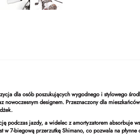
pozycja dla osób poszukujących wygodnego i stylowego środ
 oraz nowoczesnym designem. Przeznaczony dla mieszkańców
dżek.
ę podczas jazdy, a widelec z amortyzatorem absorbuje wst
st w 7-biegową przerzutkę Shimano, co pozwala na płynne