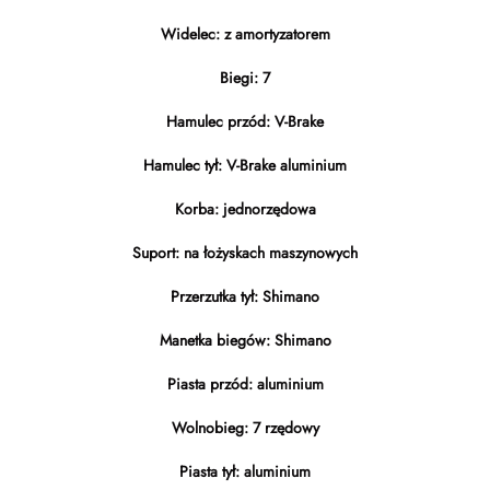
Widelec: z amortyzatorem
Biegi: 7
Hamulec przód: V-Brake
Hamulec tył: V-Brake aluminium
Korba: jednorzędowa
Suport: na łożyskach maszynowych
Przerzutka tył: Shimano
Manetka biegów: Shimano
Piasta przód: aluminium
Wolnobieg: 7 rzędowy
Piasta tył: aluminium