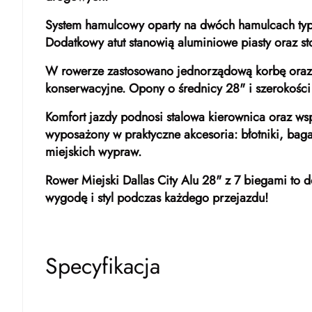
System hamulcowy oparty na dwóch hamulcach typu 
Dodatkowy atut stanowią aluminiowe piasty oraz st
W rowerze zastosowano jednorządową korbę oraz 
konserwacyjne. Opony o średnicy 28" i szerokości
Komfort jazdy podnosi stalowa kierownica oraz w
wyposażony w praktyczne akcesoria: błotniki, bag
miejskich wypraw.
Rower Miejski Dallas City Alu 28" z 7 biegami to 
wygodę i styl podczas każdego przejazdu!
Specyfikacja