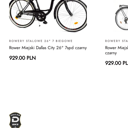
ROWERY STALOWE 26" 7 BIEGOWE
ROWERY STA
Rower Miejski Dallas City 26" 7spd czarny
Rower Miejsk
czarny
929.00 PLN
929.00 P