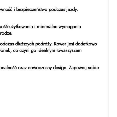
ywność i bezpieczeństwo podczas jazdy.
twość użytkowania i minimalne wymagania
rodze.
podczas dłuższych podróży. Rower jest dodatkowo
zwonek, co czyni go idealnym towarzyszem
cjonalność oraz nowoczesny design. Zapewnij sobie