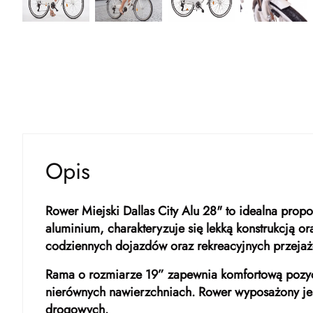
Opis
Rower Miejski Dallas City Alu 28" to idealna pro
aluminium, charakteryzuje się lekką konstrukcją
codziennych dojazdów oraz rekreacyjnych przejaż
Rama o rozmiarze 19” zapewnia komfortową pozycj
nierównych nawierzchniach. Rower wyposażony je
drogowych.