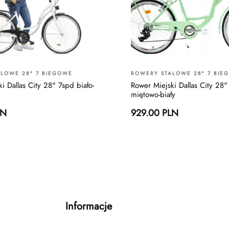
LOWE 28" 7 BIEGOWE
ROWERY STALOWE 28" 7 BIE
i Dallas City 28" 7spd biało-
Rower Miejski Dallas City 28"
miętowo-biały
LN
929.00 PLN
Informacje