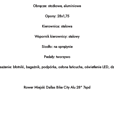
Obręcze: stożkowe, aluminiowe
Opony: 28x1,75
Kierownica: stalowa
Wspornik kierownicy: stalowy
Siodło: na sprężynie
Pedały: tworzywo
żenie: błotniki, bagażnik, podpórka, osłona łańcucha, oświetlenie LED, 
Rower Miejski Dallas Bike City Alu 28" 7spd