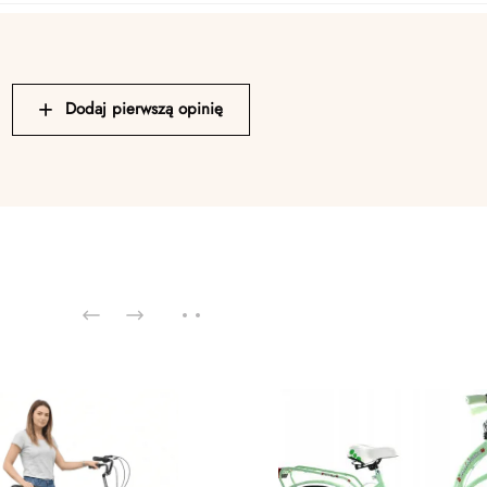
Dodaj pierwszą opinię