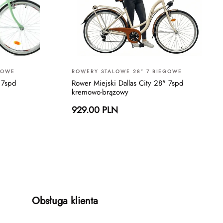
GOWE
ROWERY STALOWE 28" 7 BIEGOWE
 7spd
Rower Miejski Dallas City 28" 7spd
kremowo-brązowy
929.00 PLN
Obsługa klienta