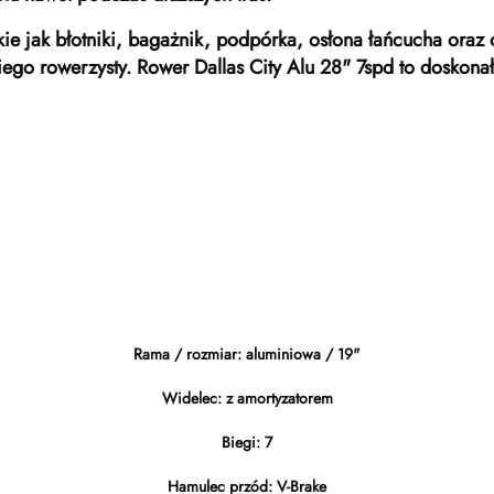
ie jak błotniki, bagażnik, podpórka, osłona łańcucha oraz 
o rowerzysty. Rower Dallas City Alu 28" 7spd to doskonały
Rama / rozmiar: aluminiowa / 19"
Widelec: z amortyzatorem
Biegi: 7
Hamulec przód: V-Brake