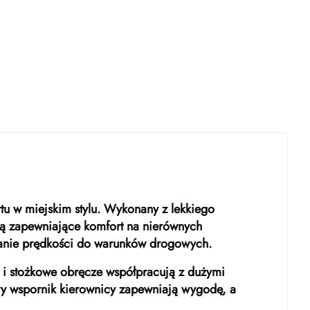
tu w miejskim stylu. Wykonany z lekkiego
ją zapewniające komfort na nierównych
wanie prędkości do warunków drogowych.
y i stożkowe obręcze współpracują z dużymi
wy wspornik kierownicy zapewniają wygodę, a