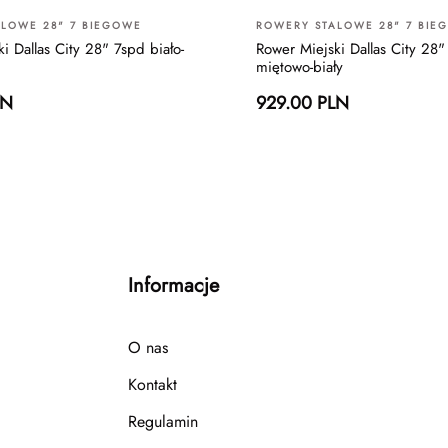
LOWE 28" 7 BIEGOWE
ROWERY STALOWE 28" 7 BIE
i Dallas City 28" 7spd biało-
Rower Miejski Dallas City 28"
miętowo-biały
LN
929.00 PLN
Informacje
O nas
Kontakt
Regulamin