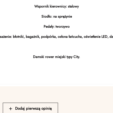
Wspornik kierownicy: stalowy
Siodło: na sprężynie
Pedały: tworzywo
żenie: błotniki, bagażnik, podpórka, osłona łańcucha, oświetlenie LED, 
Damski rower miejski typy City.
Dodaj pierwszą opinię