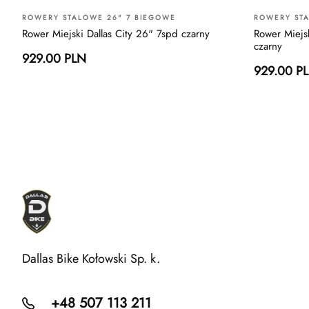
ROWERY STALOWE 26" 7 BIEGOWE
ROWERY STA
Rower Miejski Dallas City 26" 7spd czarny
Rower Miejsk
czarny
929.00 PLN
929.00 P
Dallas Bike Kołowski Sp. k.
+48 507 113 211