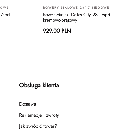
GOWE
ROWERY STALOWE 28" 7 BIEGOWE
 7spd
Rower Miejski Dallas City 28" 7spd
kremowo-brązowy
929.00 PLN
Obsługa klienta
Dostawa
Reklamacje i zwroty
Jak zwrócić towar?