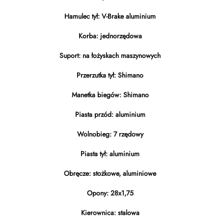
Hamulec tył: V-Brake aluminium
Korba: jednorzędowa
Suport: na łożyskach maszynowych
Przerzutka tył: Shimano
Manetka biegów: Shimano
Piasta przód: aluminium
Wolnobieg: 7 rzędowy
Piasta tył: aluminium
Obręcze: stożkowe, aluminiowe
Opony: 28x1,75
Kierownica: stalowa