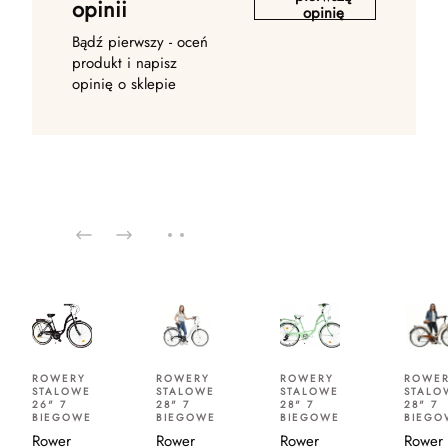
opinii
opinię
Bądź pierwszy - oceń
produkt i napisz
opinię o sklepie
ROWERY
ROWERY
ROWERY
ROWE
STALOWE
STALOWE
STALOWE
STALO
26" 7
28" 7
28" 7
28" 7
BIEGOWE
BIEGOWE
BIEGOWE
BIEGO
Rower
Rower
Rower
Rower