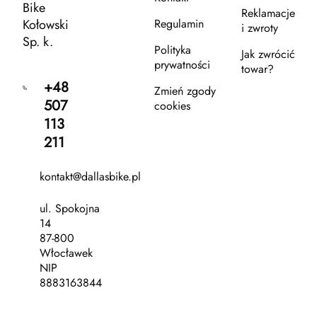
Bike
Reklamacje
Kołowski
Regulamin
i zwroty
Sp. k.
Polityka
Jak zwrócić
prywatności
towar?
+48
Zmień zgody
507
cookies
113
211
kontakt@dallasbike.pl
ul. Spokojna
14
87-800
Włocławek
NIP
8883163844