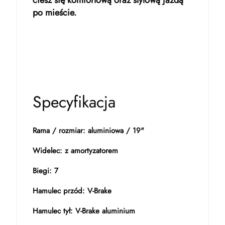
ciesz się komfortową oraz stylową jazdą
po mieście.
Specyfikacja
Rama / rozmiar: aluminiowa / 19"
Widelec: z amortyzatorem
Biegi: 7
Hamulec przód: V-Brake
Hamulec tył: V-Brake aluminium