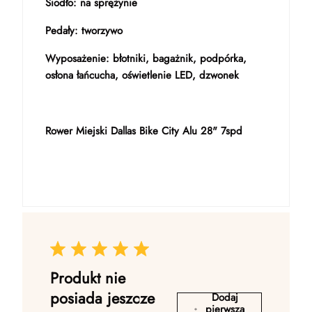
Siodło: na sprężynie
Pedały: tworzywo
Wyposażenie: błotniki, bagażnik, podpórka,
osłona łańcucha, oświetlenie LED, dzwonek
Rower Miejski Dallas Bike City Alu 28" 7spd
Produkt nie
posiada jeszcze
Dodaj
pierwszą