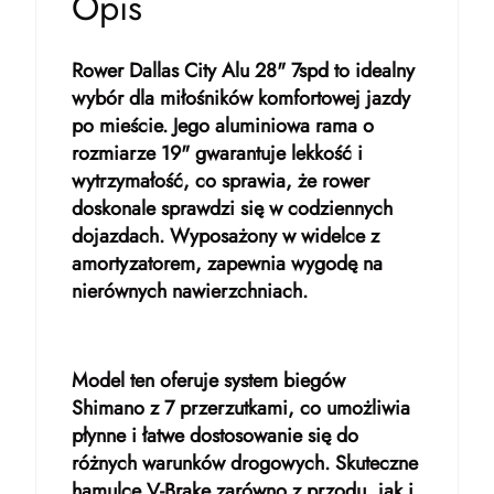
Opis
Rower Dallas City Alu 28" 7spd to idealny
wybór dla miłośników komfortowej jazdy
po mieście. Jego aluminiowa rama o
rozmiarze 19" gwarantuje lekkość i
wytrzymałość, co sprawia, że rower
doskonale sprawdzi się w codziennych
dojazdach. Wyposażony w widelce z
amortyzatorem, zapewnia wygodę na
nierównych nawierzchniach.
Model ten oferuje system biegów
Shimano z 7 przerzutkami, co umożliwia
płynne i łatwe dostosowanie się do
różnych warunków drogowych. Skuteczne
hamulce V-Brake zarówno z przodu, jak i