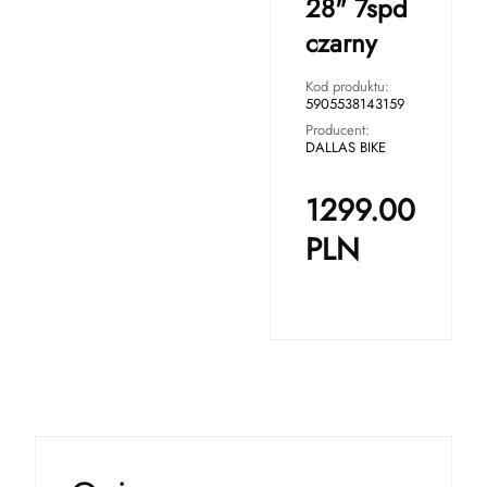
28" 7spd
czarny
Kod produktu:
5905538143159
Producent:
DALLAS BIKE
1299.00
PLN