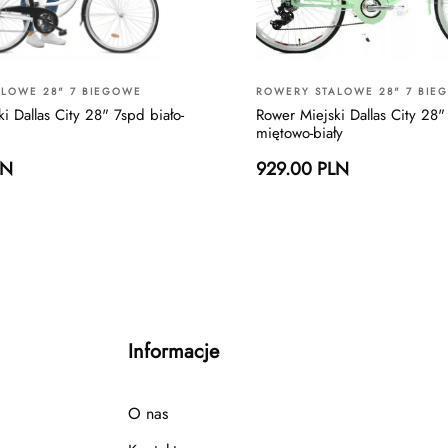
LOWE 28" 7 BIEGOWE
ROWERY STALOWE 28" 7 BIE
i Dallas City 28" 7spd biało-
Rower Miejski Dallas City 28"
miętowo-biały
LN
929.00 PLN
Informacje
O nas