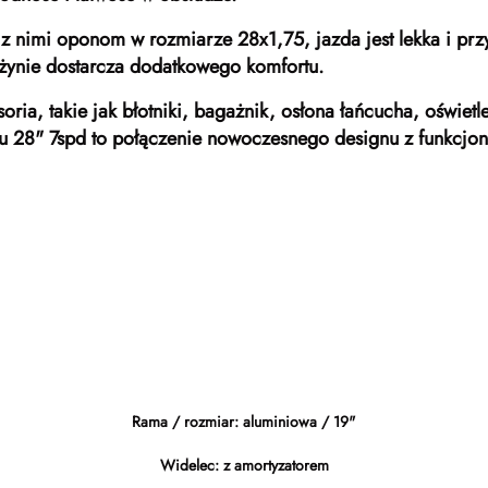
 nimi oponom w rozmiarze 28x1,75, jazda jest lekka i prz
ężynie dostarcza dodatkowego komfortu.
ria, takie jak błotniki, bagażnik, osłona łańcucha, oświe
lu 28" 7spd to połączenie nowoczesnego designu z funkcjo
Rama / rozmiar: aluminiowa / 19"
Widelec: z amortyzatorem