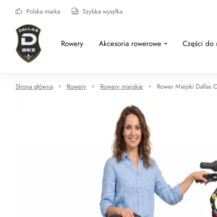
Polska marka
Szybka wysyłka
Rowery
Akcesoria rowerowe
Części do
Strona główna
Rowery
Rowery miejskie
Rower Miejski Dallas 