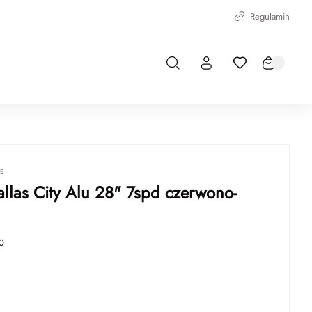
Regulamin
IE
allas City Alu 28" 7spd czerwono-
0