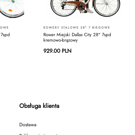
GOWE
ROWERY STALOWE 28" 7 BIEGOWE
 7spd
Rower Miejski Dallas City 28" 7spd
kremowo-brązowy
929.00 PLN
Obsługa klienta
Dostawa