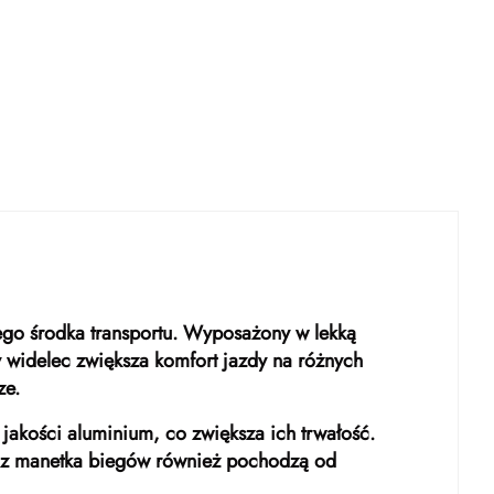
wego środka transportu. Wyposażony w lekką
widelec zwiększa komfort jazdy na różnych
ze.
jakości aluminium, co zwiększa ich trwałość.
oraz manetka biegów również pochodzą od