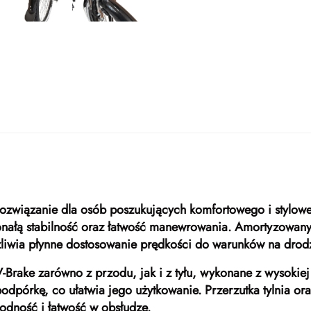
e rozwiązanie dla osób poszukujących komfortowego i stylo
nałą stabilność oraz łatwość manewrowania. Amortyzowany 
liwia płynne dostosowanie prędkości do warunków na drod
rake zarówno z przodu, jak i z tyłu, wykonane z wysokiej 
odpórkę, co ułatwia jego użytkowanie. Przerzutka tylnia 
dność i łatwość w obsłudze.