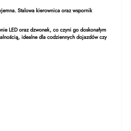
yjemna. Stalowa kierownica oraz wspornik
tlenie LED oraz dzwonek, co czyni go doskonałym
nalnością, idealne dla codziennych dojazdów czy