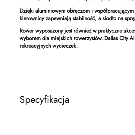
Dzięki aluminiowym obręczom i współpracującym z
kierownicy zapewniają stabilność, a siodło na spr
Rower wyposażony jest również w praktyczne akceso
wyborem dla miejskich rowerzystów. Dallas City A
rekreacyjnych wycieczek.
Specyfikacja