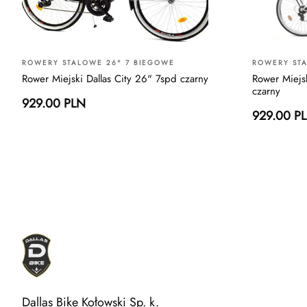
ROWERY STALOWE 26" 7 BIEGOWE
ROWERY STA
Rower Miejski Dallas City 26" 7spd czarny
Rower Miejsk
czarny
929.00 PLN
929.00 P
Dallas Bike Kołowski Sp. k.