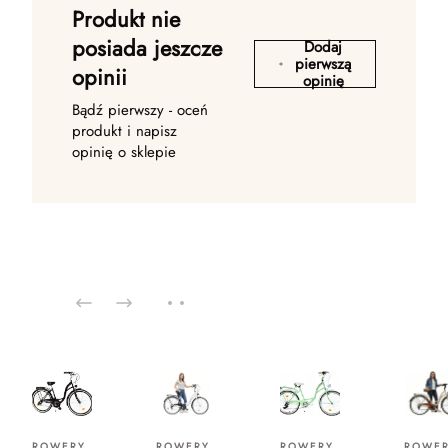
Produkt nie
posiada jeszcze
Dodaj
pierwszą
opinii
opinię
Bądź pierwszy - oceń
produkt i napisz
opinię o sklepie
ROWERY
ROWERY
ROWERY
ROWE