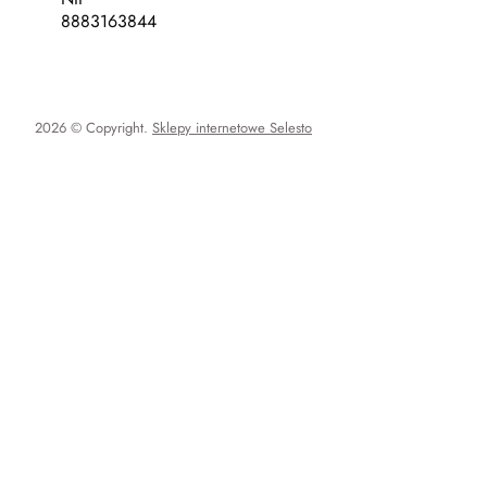
8883163844
2026 © Copyright.
Sklepy internetowe Selesto