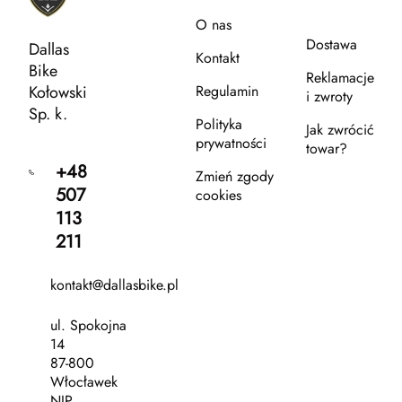
O nas
Dostawa
Dallas
Kontakt
Bike
Reklamacje
Kołowski
Regulamin
i zwroty
Sp. k.
Polityka
Jak zwrócić
prywatności
towar?
+48
Zmień zgody
507
cookies
113
211
kontakt@dallasbike.pl
ul. Spokojna
14
87-800
Włocławek
NIP