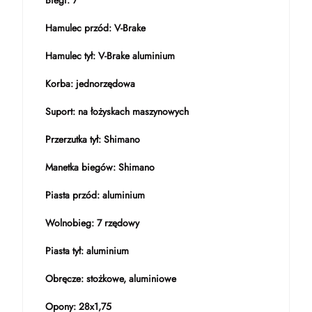
Biegi: 7
Hamulec przód: V-Brake
Hamulec tył: V-Brake aluminium
Korba: jednorzędowa
Suport: na łożyskach maszynowych
Przerzutka tył: Shimano
Manetka biegów: Shimano
Piasta przód: aluminium
Wolnobieg: 7 rzędowy
Piasta tył: aluminium
Obręcze: stożkowe, aluminiowe
Opony: 28x1,75