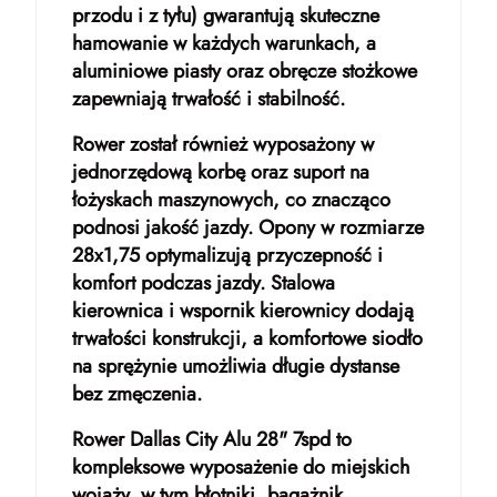
przodu i z tyłu) gwarantują skuteczne
hamowanie w każdych warunkach, a
aluminiowe piasty oraz obręcze stożkowe
zapewniają trwałość i stabilność.
Rower został również wyposażony w
jednorzędową korbę oraz suport na
łożyskach maszynowych, co znacząco
podnosi jakość jazdy. Opony w rozmiarze
28x1,75 optymalizują przyczepność i
komfort podczas jazdy. Stalowa
kierownica i wspornik kierownicy dodają
trwałości konstrukcji, a komfortowe siodło
na sprężynie umożliwia długie dystanse
bez zmęczenia.
Rower Dallas City Alu 28" 7spd to
kompleksowe wyposażenie do miejskich
wojaży, w tym błotniki, bagażnik,