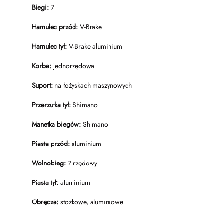
Biegi:
7
Hamulec przód:
V-Brake
Hamulec tył:
V-Brake aluminium
Korba:
jednorzędowa
Suport:
na łożyskach maszynowych
Przerzutka tył:
Shimano
Manetka biegów:
Shimano
Piasta przód:
aluminium
Wolnobieg:
7 rzędowy
Piasta tył:
aluminium
Obręcze:
stożkowe, aluminiowe