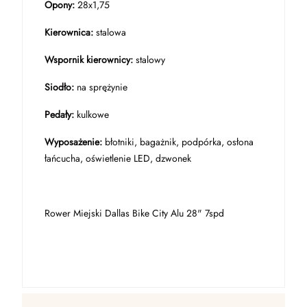
Opony:
28x1,75
Kierownica:
stalowa
Wspornik kierownicy:
stalowy
Siodło:
na sprężynie
Pedały:
kulkowe
Wyposażenie:
błotniki, bagażnik, podpórka, osłona
łańcucha, oświetlenie LED, dzwonek
Rower Miejski Dallas Bike City Alu 28" 7spd