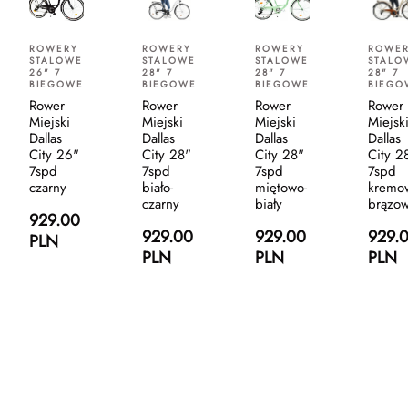
ROWERY
ROWERY
ROWERY
ROWE
STALOWE
STALOWE
STALOWE
STALO
26" 7
28" 7
28" 7
28" 7
BIEGOWE
BIEGOWE
BIEGOWE
BIEGO
Rower
Rower
Rower
Rower
Miejski
Miejski
Miejski
Miejsk
Dallas
Dallas
Dallas
Dallas
City 26"
City 28"
City 28"
City 2
7spd
7spd
7spd
7spd
czarny
biało-
miętowo-
kremo
czarny
biały
brązo
929.00
929.00
929.00
929.
PLN
PLN
PLN
PLN