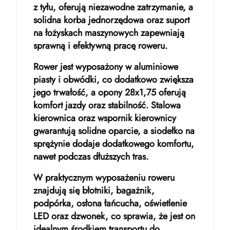
z tyłu, oferują niezawodne zatrzymanie, a
solidna korba jednorzędowa oraz suport
na łożyskach maszynowych zapewniają
sprawną i efektywną pracę roweru.
Rower jest wyposażony w aluminiowe
piasty i obwódki, co dodatkowo zwiększa
jego trwałość, a opony 28x1,75 oferują
komfort jazdy oraz stabilność. Stalowa
kierownica oraz wspornik kierownicy
gwarantują solidne oparcie, a siodełko na
sprężynie dodaje dodatkowego komfortu,
nawet podczas dłuższych tras.
W praktycznym wyposażeniu roweru
znajdują się błotniki, bagażnik,
podpórka, osłona łańcucha, oświetlenie
LED oraz dzwonek, co sprawia, że jest on
idealnym środkiem transportu do