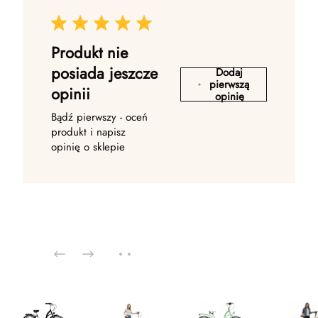
Produkt nie
posiada jeszcze
Dodaj
pierwszą
opinii
opinię
Bądź pierwszy - oceń
produkt i napisz
opinię o sklepie