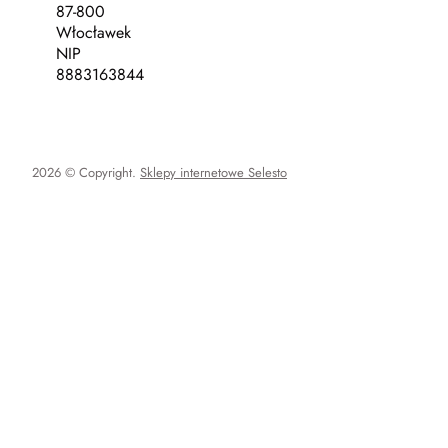
87-800
Włocławek
NIP
8883163844
2026 © Copyright.
Sklepy internetowe Selesto