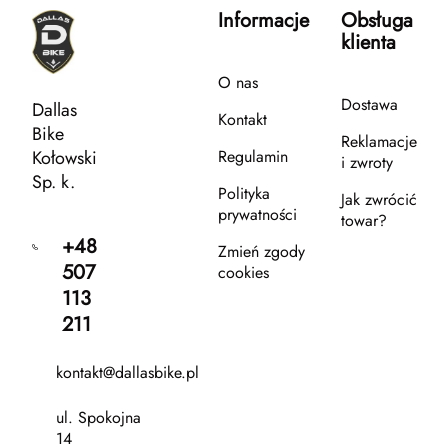
Informacje
Obsługa
klienta
O nas
Dostawa
Dallas
Kontakt
Bike
Reklamacje
Kołowski
Regulamin
i zwroty
Sp. k.
Polityka
Jak zwrócić
prywatności
towar?
+48
Zmień zgody
507
cookies
113
211
kontakt@dallasbike.pl
ul. Spokojna
14