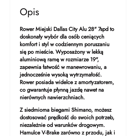
Opis
Rower Miejski Dallas City Alu 28" 7spd to
doskonały wybór dla osób ceniących
komfort i styl w codziennym poruszaniu
się po mieście. Wyposażony w lekką
aluminiową ramę w rozmiarze 19",
zapewnia łatwość w manewrowaniu, a
jednocześnie wysoką wytrzymałość.
Rower posiada widelce z amortyzatorem,
co gwarantuje płynną jazdę nawet na
nierównych nawierzchniach.
Z siedmioma biegami Shimano, możesz
dostosować prędkość do swoich potrzeb,
niezależnie od warunków drogowym.
Hamulce V-Brake zarówno z przodu, jak i