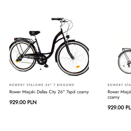
ROWERY STALOWE 26" 7 BIEGOWE
ROWERY STA
Rower Miejski Dallas City 26" 7spd czarny
Rower Miejsk
czarny
929.00 PLN
929.00 P