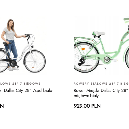
LOWE 28" 7 BIEGOWE
ROWERY STALOWE 28" 7 BIE
i Dallas City 28" 7spd biało-
Rower Miejski Dallas City 28"
miętowo-biały
LN
929.00 PLN