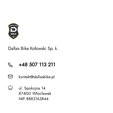
Dallas Bike Kołowski Sp. k.
+48 507 113 211
kontakt@dallasbike.pl
ul. Spokojna 14
87-800 Włocławek
NIP 8883163844