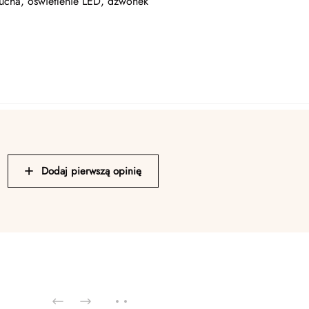
cucha, oświetlenie LED, dzwonek
Dodaj pierwszą opinię