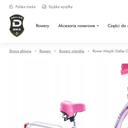
Polska marka
Szybka wysyłka
Rowery
Akcesoria rowerowe
Części do
Strona główna
Rowery
Rowery miejskie
Rower Miejski Dallas C