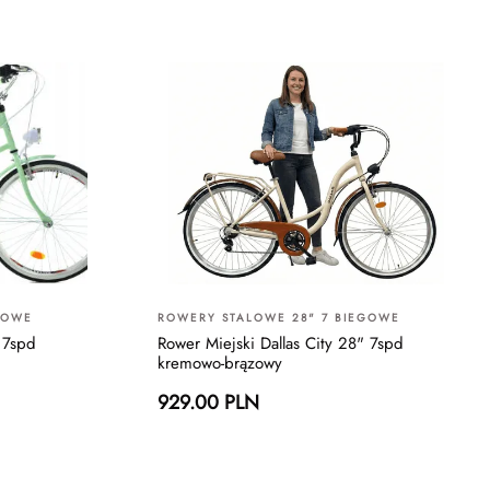
GOWE
ROWERY STALOWE 28" 7 BIEGOWE
 7spd
Rower Miejski Dallas City 28" 7spd
kremowo-brązowy
929.00 PLN