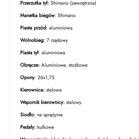
Przerzutka tył:
Shimano (zewnętrzna)
Manetka biegów
: Shimano
Piasta przód:
aluminiowa
Wolnobieg:
7 rzędowy
Piasta tył
: aluminiowa
Obręcze:
Aluminiowe, stożkowe
Opony
: 26x1,75
Kierownica:
stalowa
Wspornik kierownicy:
stalowy
Siodło:
na sprężynie
Pedały:
kulkowe