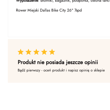
Wyposażenie
: błotniki, bagażnik, podpórka, osłona łań
Rower Miejski Dallas Bike City 26" 7spd
Produkt nie posiada jeszcze opinii
Bądź pierwszy - oceń produkt i napisz opinię o sklepie