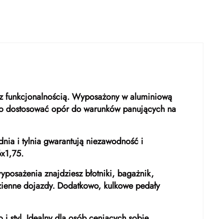
n z funkcjonalnością. Wyposażony w aluminiową
atwo dostosować opór do warunków panujących na
dnia i tylnia gwarantują niezawodność i
x1,75.
yposażenia znajdziesz błotniki, bagażnik,
zienne dojazdy. Dodatkowo, kulkowe pedały
 styl. Idealny dla osób ceniących sobie