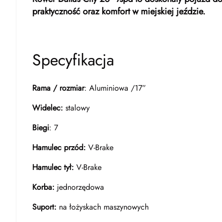
praktyczność oraz komfort w miejskiej jeździe.
Specyfikacja
Rama / rozmiar
: Aluminiowa /17”
Widelec:
stalowy
Biegi
: 7
Hamulec przód:
V-Brake
Hamulec tył:
V-Brake
Korba:
jednorzędowa
Suport:
na łożyskach maszynowych