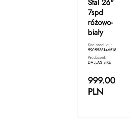
Stal 26"
7spd
różowo-
biały
Kod produktu:
5905538146518
Producent:
DALLAS BIKE
999.00
PLN