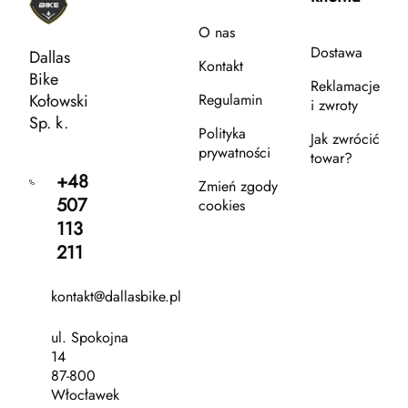
O nas
Dostawa
Dallas
Kontakt
Bike
Reklamacje
Kołowski
Regulamin
i zwroty
Sp. k.
Polityka
Jak zwrócić
prywatności
towar?
+48
Zmień zgody
507
cookies
113
211
kontakt@dallasbike.pl
ul. Spokojna
14
87-800
Włocławek