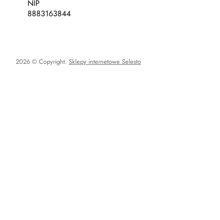
NIP
8883163844
2026 © Copyright.
Sklepy internetowe Selesto