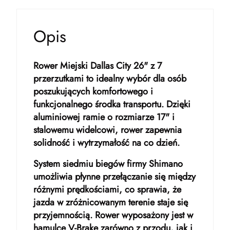
Opis
Rower Miejski Dallas City 26" z 7
przerzutkami to idealny wybór dla osób
poszukujących komfortowego i
funkcjonalnego środka transportu. Dzięki
aluminiowej ramie o rozmiarze 17" i
stalowemu widelcowi, rower zapewnia
solidność i wytrzymałość na co dzień.
System siedmiu biegów firmy Shimano
umożliwia płynne przełączanie się między
różnymi prędkościami, co sprawia, że
jazda w zróżnicowanym terenie staje się
przyjemnością. Rower wyposażony jest w
hamulce V-Brake zarówno z przodu, jak i