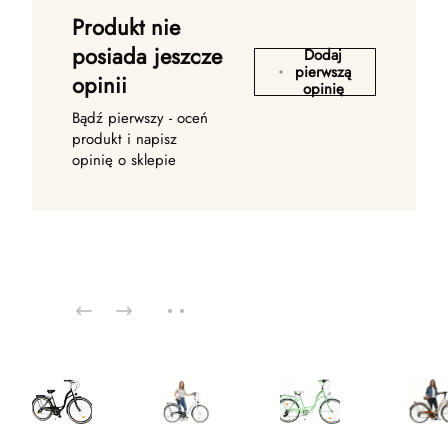
Produkt nie
posiada jeszcze
Dodaj
pierwszą
opinii
opinię
Bądź pierwszy - oceń
produkt i napisz
opinię o sklepie