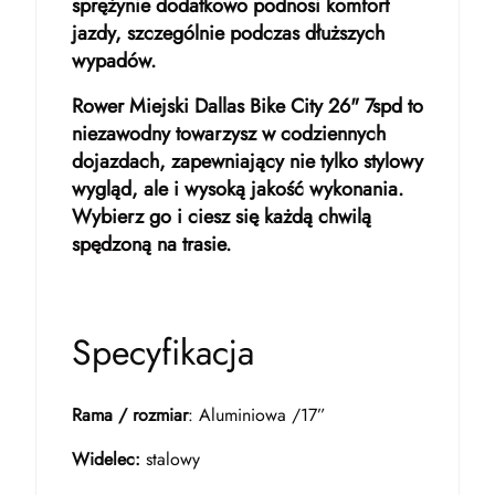
sprężynie dodatkowo podnosi komfort
jazdy, szczególnie podczas dłuższych
wypadów.
Rower Miejski Dallas Bike City 26" 7spd to
niezawodny towarzysz w codziennych
dojazdach, zapewniający nie tylko stylowy
wygląd, ale i wysoką jakość wykonania.
Wybierz go i ciesz się każdą chwilą
spędzoną na trasie.
Specyfikacja
Rama / rozmiar
: Aluminiowa /17”
Widelec:
stalowy