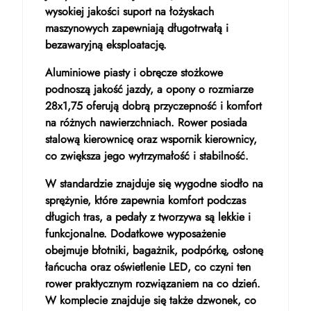
wysokiej jakości suport na łożyskach
maszynowych zapewniają długotrwałą i
bezawaryjną eksploatację.
Aluminiowe piasty i obręcze stożkowe
podnoszą jakość jazdy, a opony o rozmiarze
28x1,75 oferują dobrą przyczepność i komfort
na różnych nawierzchniach. Rower posiada
stalową kierownicę oraz wspornik kierownicy,
co zwiększa jego wytrzymałość i stabilność.
W standardzie znajduje się wygodne siodło na
sprężynie, które zapewnia komfort podczas
długich tras, a pedały z tworzywa są lekkie i
funkcjonalne. Dodatkowe wyposażenie
obejmuje błotniki, bagażnik, podpórkę, osłonę
łańcucha oraz oświetlenie LED, co czyni ten
rower praktycznym rozwiązaniem na co dzień.
W komplecie znajduje się także dzwonek, co