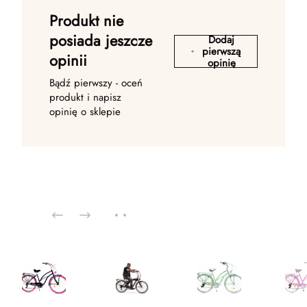
Produkt nie
posiada jeszcze
Dodaj
pierwszą
opinii
opinię
Bądź pierwszy - oceń
produkt i napisz
opinię o sklepie