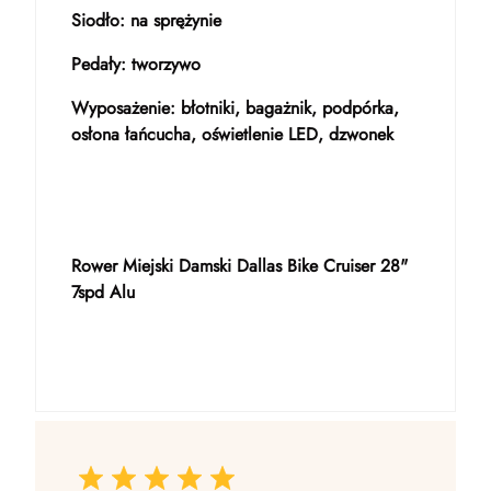
Siodło: na sprężynie
Pedały: tworzywo
Wyposażenie: błotniki, bagażnik, podpórka,
osłona łańcucha, oświetlenie LED, dzwonek
Rower Miejski Damski Dallas Bike Cruiser 28"
7spd Alu