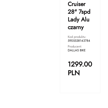
Cruiser
28" 7spd
Lady Alu
czarny
Kod produktu:
5905538143784
Producent:
DALLAS BIKE
1299.00
PLN