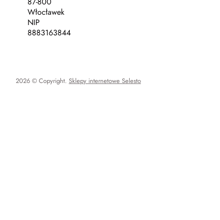
87-800
Włocławek
NIP
8883163844
2026 © Copyright.
Sklepy internetowe Selesto