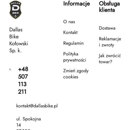
Informacje
Obsługa
klienta
O nas
Dostawa
Dallas
Kontakt
Bike
Reklamacje
Kołowski
Regulamin
i zwroty
Sp. k.
Polityka
Jak zwrócić
prywatności
towar?
+48
Zmień zgody
507
cookies
113
211
kontakt@dallasbike.pl
ul. Spokojna
14