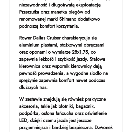
niezawodność i długotrwałą eksploatację.
Przerzutka oraz manetka biegów od
renomowanej marki Shimano dodatkowo
podnoszą komfort korzystania.
Rower Dallas Cruiser charakteryzuje się
aluminium piastami, stożkowymi obręczami
oraz oponami o wymiarze 28x1,75, co
zapewnia lekkość i szybkość jazdy. Stalowa
kierownica oraz wspornik kierownicy dają
pewność prowadzenia, a wygodne siodło na
sprężynie zapewnia komfort nawet podczas
dłuższych tras.
W zestawie znajdują się również praktyczne
akcesoria, takie jak błotniki, bagażnik,
podpórka, osłona łańcucha oraz oświetlenie
LED, dzięki czemu jazda jest jeszcze
przyjemniejsza i bardziej bezpieczna. Dzwonek