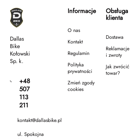
Informacje
Obsługa
klienta
O nas
Dostawa
Dallas
Kontakt
Bike
Reklamacje
Kołowski
Regulamin
i zwroty
Sp. k.
Polityka
Jak zwrócić
prywatności
towar?
+48
Zmień zgody
507
cookies
113
211
kontakt@dallasbike.pl
ul. Spokojna