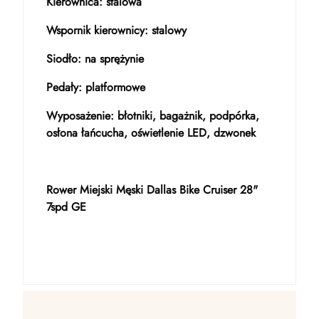
Kierownica: stalowa
Wspornik kierownicy: stalowy
Siodło: na sprężynie
Pedały: platformowe
Wyposażenie: błotniki, bagażnik, podpórka,
osłona łańcucha, oświetlenie LED, dzwonek
Rower Miejski Męski Dallas Bike Cruiser 28"
7spd GE