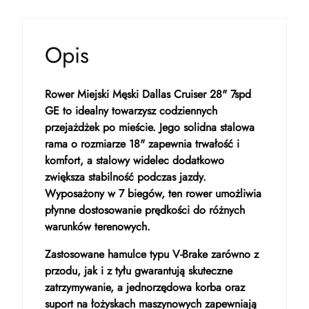
Opis
Rower Miejski Męski Dallas Cruiser 28" 7spd
GE to idealny towarzysz codziennych
przejażdżek po mieście. Jego solidna stalowa
rama o rozmiarze 18" zapewnia trwałość i
komfort, a stalowy widelec dodatkowo
zwiększa stabilność podczas jazdy.
Wyposażony w 7 biegów, ten rower umożliwia
płynne dostosowanie prędkości do różnych
warunków terenowych.
Zastosowane hamulce typu V-Brake zarówno z
przodu, jak i z tyłu gwarantują skuteczne
zatrzymywanie, a jednorzędowa korba oraz
suport na łożyskach maszynowych zapewniają