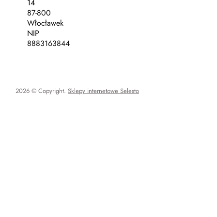
14
87-800
Włocławek
NIP
8883163844
2026 © Copyright.
Sklepy internetowe Selesto