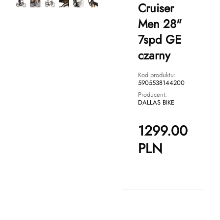
Cruiser
Men 28"
7spd GE
czarny
Kod produktu:
5905538144200
Producent:
DALLAS BIKE
1299.00
PLN