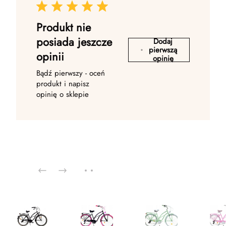
Produkt nie
posiada jeszcze
Dodaj
pierwszą
opinii
opinię
Bądź pierwszy - oceń
produkt i napisz
opinię o sklepie