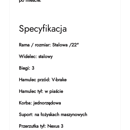
po mieście.
Specyfikacja
Rama / rozmiar: Stalowa /22"
Widelec: stalowy
Biegi: 3
Hamulec przód: V-brake
Hamulec tył: w piaście
Korba: jednorzędowa
Suport: na łożyskach maszynowych
Przerzutka tył: Nexus 3