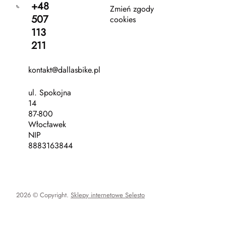
+48
Zmień zgody
507
cookies
113
211
kontakt@dallasbike.pl
ul. Spokojna
14
87-800
Włocławek
NIP
8883163844
2026 © Copyright.
Sklepy internetowe Selesto