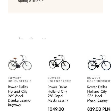
opinię o sklepie
ROWERY
ROWERY
ROWERY
HOLENDERSKIE
HOLENDERSKIE
HOLENDERSKIE
Rower Dallas
Rower Dallas
Rower Dallas
Holland City
Holland City
Holland City
28" 3spd
28" 3spd
28" 1spd
Damka czarno-
Męski czarny
Męski czarny
brązowy
1049.00
839.00 PLN