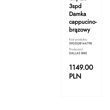
3spd
Damka
cappucino-
brązowy
Kod produktu:
5905538144798
Producent:
DALLAS BIKE
1149.00
PLN