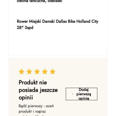
osłona łańcucha, odblaski
Rower Miejski Damski Dallas Bike Holland City
28" 3spd
Produkt nie
posiada jeszcze
Dodaj
pierwszą
opinii
opinię
Bądź pierwszy - oceń
produkt i napisz