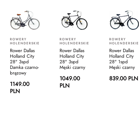
ROWERY
ROWERY
ROWERY
HOLENDERSKIE
HOLENDERSKIE
HOLENDERSKIE
Rower Dallas
Rower Dallas
Rower Dallas
Holland City
Holland City
Holland City
28" 3spd
28" 3spd
28" 1spd
Damka czarno-
Męski czarny
Męski czarny
brązowy
1049.00
839.00 PLN
1149.00
PLN
PLN