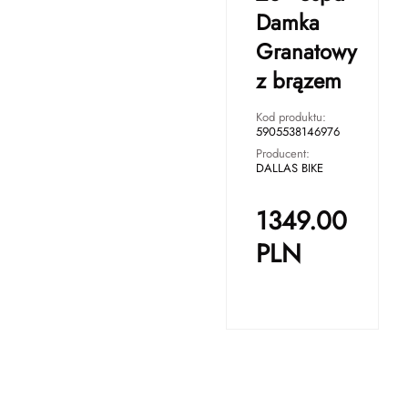
Damka
Granatowy
z brązem
Kod produktu:
5905538146976
Producent:
DALLAS BIKE
1349.00
PLN