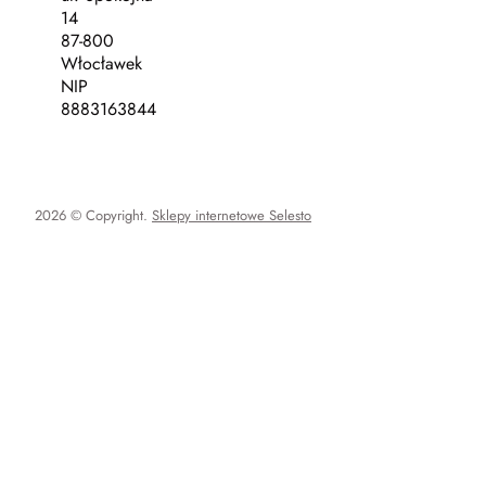
14
87-800
Włocławek
NIP
8883163844
2026 © Copyright.
Sklepy internetowe Selesto