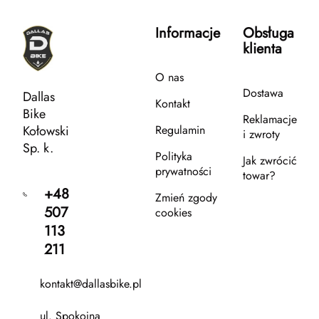
Informacje
Obsługa
klienta
O nas
Dostawa
Dallas
Kontakt
Bike
Reklamacje
Kołowski
Regulamin
i zwroty
Sp. k.
Polityka
Jak zwrócić
prywatności
towar?
+48
Zmień zgody
507
cookies
113
211
kontakt@dallasbike.pl
ul. Spokojna