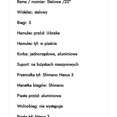
Rama / rozmiar: Stalowa /22"
Widelec: stalowy
Biegi: 3
Hamulec przód: U-brake
Hamulec tył: w piaście
Korba: jednorzędowa, aluminiowa
Suport: na łożyskach maszynowych
Przerzutka tył: Shimano Nexus 3
Manetka biegów: Shimano
Piasta przód: aluminiowa
Wolnobieg: nie występuje
Piasta tył: Nexus 3