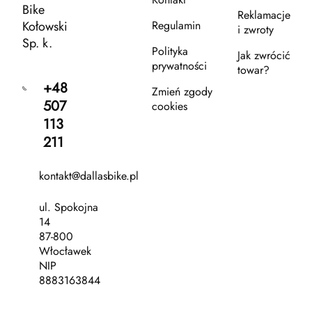
Bike
Reklamacje
Kołowski
Regulamin
i zwroty
Sp. k.
Polityka
Jak zwrócić
prywatności
towar?
+48
Zmień zgody
507
cookies
113
211
kontakt@dallasbike.pl
ul. Spokojna
14
87-800
Włocławek
NIP
8883163844