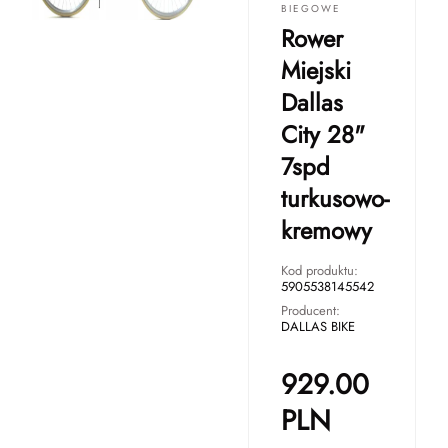
BIEGOWE
Rower
Miejski
Dallas
City 28"
7spd
turkusowo-
kremowy
Kod produktu:
5905538145542
Producent:
DALLAS BIKE
929.00
PLN