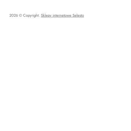
2026 © Copyright.
Sklepy internetowe Selesto