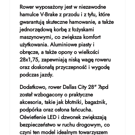
Rower wyposażony jest w niezawodne
hamulce V-Brake z przodu i z tyłu, które
gwarantują skuteczne hamowanie, a także
jednorzędową korbę z łożyskami
maszynowymi, co zwiększa komfort
użytkowania. Aluminiowe piasty i
obręcze, a także opony o wielkości
28x1,75, zapewniają niską wagę roweru
oraz doskonałą przyczepność i wygodę
podczas jazdy.
Dodatkowo, rower Dallas City 28" 7spd
został wzbogacony o praktyczne
akcesoria, takie jak błotniki, bagażnik,
podpórka oraz osłona łańcucha.
Oświetlenie LED i dzwonek zwiększają
bezpieczeństwo w ruchu drogowym, co
czyni ten model idealnym towarzyszem