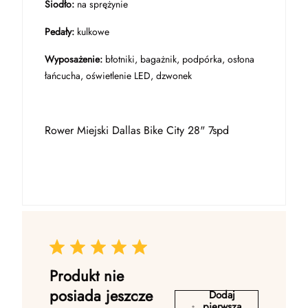
Siodło:
na sprężynie
Pedały:
kulkowe
Wyposażenie:
błotniki, bagażnik, podpórka, osłona
łańcucha, oświetlenie LED, dzwonek
Rower Miejski Dallas Bike City 28" 7spd
Produkt nie
posiada jeszcze
Dodaj
pierwszą