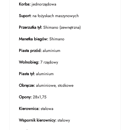
Korba:
jednorzędowa
Suport:
na łożyskach maszynowych
Przerzutka tył:
Shimano (zewnętrzna)
Manetka biegów:
Shimano
Piasta przód:
aluminium
Wolnobieg:
7 rzędowy
Piasta tył:
aluminium
Obręcze:
aluminiowe, stożkowe
Opony:
28x1,75
Kierownica:
stalowa
Wspornik kierownicy:
stalowy