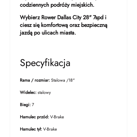
codziennych podróży miejskich.
Wybierz Rower Dallas City 28" 7spd i
ciesz się komfortową oraz bezpieczną
jazdą po ulicach miasta.
Specyfikacja
Rama / rozmiar:
Stalowa /18"
Widelec:
stalowy
Biegi:
7
Hamulec przód:
V-Brake
Hamulec tył:
V-Brake