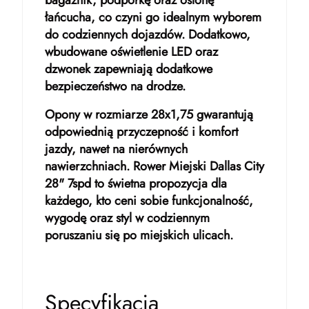
bagażnik, podpórkę oraz osłonę
łańcucha, co czyni go idealnym wyborem
do codziennych dojazdów. Dodatkowo,
wbudowane oświetlenie LED oraz
dzwonek zapewniają dodatkowe
bezpieczeństwo na drodze.
Opony w rozmiarze 28x1,75 gwarantują
odpowiednią przyczepność i komfort
jazdy, nawet na nierównych
nawierzchniach. Rower Miejski Dallas City
28" 7spd to świetna propozycja dla
każdego, kto ceni sobie funkcjonalność,
wygodę oraz styl w codziennym
poruszaniu się po miejskich ulicach.
Specyfikacja