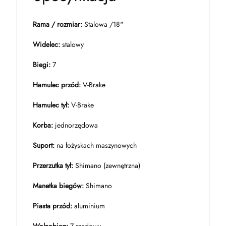
Rama / rozmiar:
Stalowa /18"
Widelec:
stalowy
Biegi:
7
Hamulec przód:
V-Brake
Hamulec tył:
V-Brake
Korba:
jednorzędowa
Suport:
na łożyskach maszynowych
Przerzutka tył:
Shimano (zewnętrzna)
Manetka biegów:
Shimano
Piasta przód:
aluminium