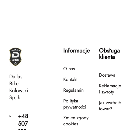
Informacje
Obsługa
klienta
O nas
Dostawa
Dallas
Kontakt
Bike
Reklamacje
Kołowski
Regulamin
i zwroty
Sp. k.
Polityka
Jak zwrócić
prywatności
towar?
+48
Zmień zgody
507
cookies