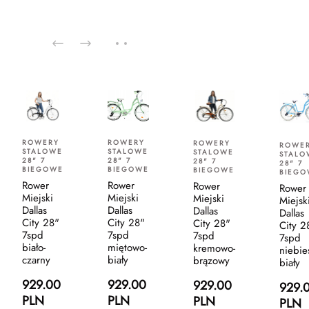
ROWERY
ROWERY
ROWERY
ROWE
STALOWE
STALOWE
STALOWE
STALO
28" 7
28" 7
28" 7
28" 7
BIEGOWE
BIEGOWE
BIEGOWE
BIEGO
Rower
Rower
Rower
Rower
Miejski
Miejski
Miejski
Miejsk
Dallas
Dallas
Dallas
Dallas
City 28"
City 28"
City 28"
City 2
7spd
7spd
7spd
7spd
biało-
miętowo-
kremowo-
niebie
czarny
biały
brązowy
biały
929.00
929.00
929.00
929.
PLN
PLN
PLN
PLN