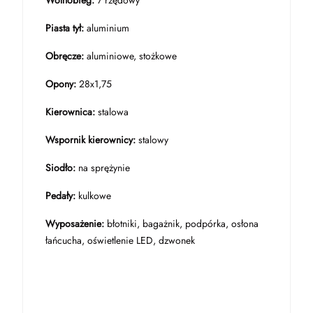
Wolnobieg:
7 rzędowy
Piasta tył:
aluminium
Obręcze:
aluminiowe, stożkowe
Opony:
28x1,75
Kierownica:
stalowa
Wspornik kierownicy:
stalowy
Siodło:
na sprężynie
Pedały:
kulkowe
Wyposażenie:
błotniki, bagażnik, podpórka, osłona
łańcucha, oświetlenie LED, dzwonek