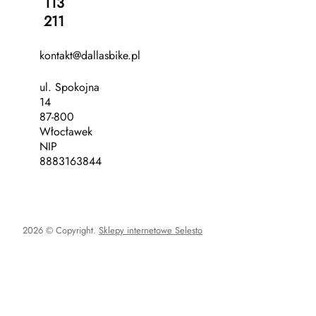
113
211
kontakt@dallasbike.pl
ul. Spokojna
14
87-800
Włocławek
NIP
8883163844
2026 © Copyright.
Sklepy internetowe Selesto