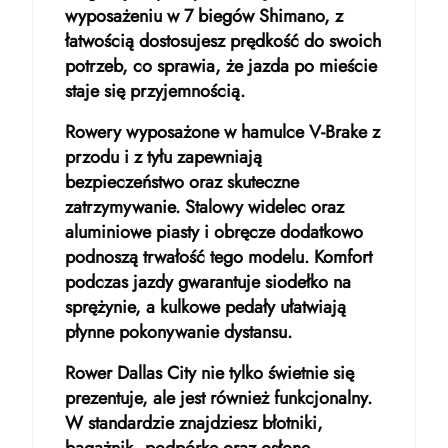
wyposażeniu w 7 biegów Shimano, z
łatwością dostosujesz prędkość do swoich
potrzeb, co sprawia, że jazda po mieście
staje się przyjemnością.
Rowery wyposażone w hamulce V-Brake z
przodu i z tyłu zapewniają
bezpieczeństwo oraz skuteczne
zatrzymywanie. Stalowy widelec oraz
aluminiowe piasty i obręcze dodatkowo
podnoszą trwałość tego modelu. Komfort
podczas jazdy gwarantuje siodełko na
sprężynie, a kulkowe pedały ułatwiają
płynne pokonywanie dystansu.
Rower Dallas City nie tylko świetnie się
prezentuje, ale jest również funkcjonalny.
W standardzie znajdziesz błotniki,