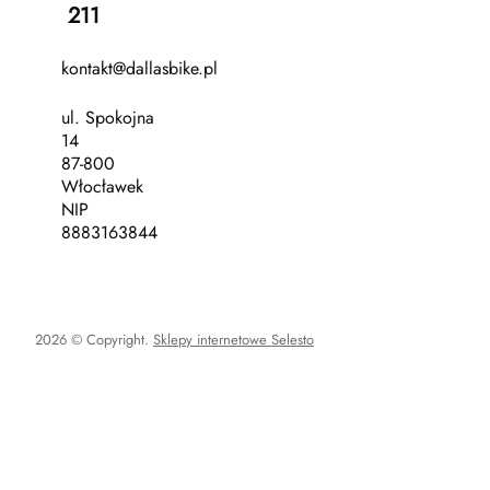
211
kontakt@dallasbike.pl
ul. Spokojna
14
87-800
Włocławek
NIP
8883163844
2026 © Copyright.
Sklepy internetowe Selesto