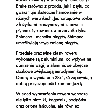
Rower został wyposażony w hamulce V-
Brake zarówno z przodu, jak i z tyłu, co
gwarantuje skuteczne hamowanie w
różnych warunkach. Jednorzędowa korba
z łożyskami maszynowymi zapewnia
płynne użytkowanie, a przerzutka tylna
Shimano i manetka biegów Shimano
umożliwiają łatwą zmianę biegów.
Przednie oraz tylne piasty roweru
wykonane są z aluminium, co wpływa na
obniżenie wagi, a aluminiowe obręcze
stożkowe zwiększają aerodynamikę.
Opony o wymiarach 28x1,75 zapewniają
dobrą przyczepność i komfort jazdy.
W skład wyposażenia roweru wchodzą
nie tylko błotniki, bagażnik, podpórka
oraz osłona łańcucha, ale również