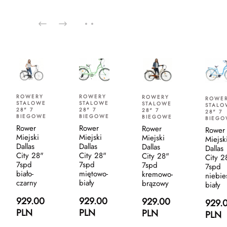
ROWERY
ROWERY
ROWERY
ROWE
STALOWE
STALOWE
STALOWE
STALO
28" 7
28" 7
28" 7
28" 7
BIEGOWE
BIEGOWE
BIEGOWE
BIEGO
Rower
Rower
Rower
Rower
Miejski
Miejski
Miejski
Miejsk
Dallas
Dallas
Dallas
Dallas
City 28"
City 28"
City 28"
City 2
7spd
7spd
7spd
7spd
biało-
miętowo-
kremowo-
niebie
czarny
biały
brązowy
biały
929.00
929.00
929.00
929.
PLN
PLN
PLN
PLN