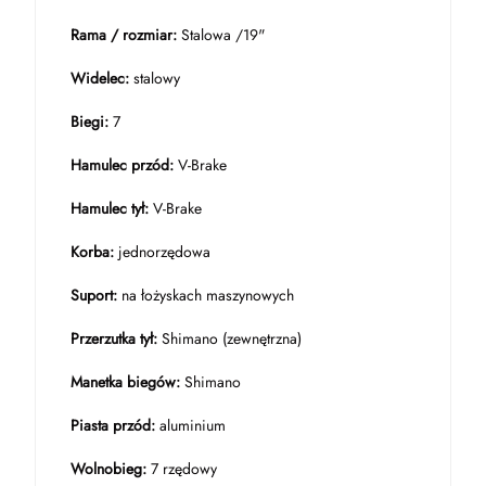
Rama / rozmiar:
Stalowa /19"
Widelec:
stalowy
Biegi:
7
Hamulec przód:
V-Brake
Hamulec tył:
V-Brake
Korba:
jednorzędowa
Suport:
na łożyskach maszynowych
Przerzutka tył:
Shimano (zewnętrzna)
Manetka biegów:
Shimano
Piasta przód:
aluminium
Wolnobieg:
7 rzędowy