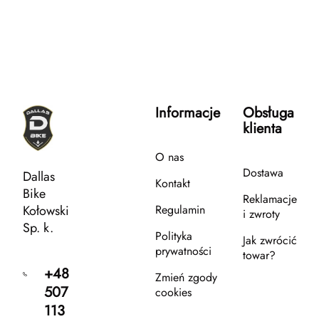
Informacje
Obsługa
klienta
O nas
Dostawa
Dallas
Kontakt
Bike
Reklamacje
Kołowski
Regulamin
i zwroty
Sp. k.
Polityka
Jak zwrócić
prywatności
towar?
+48
Zmień zgody
507
cookies
113