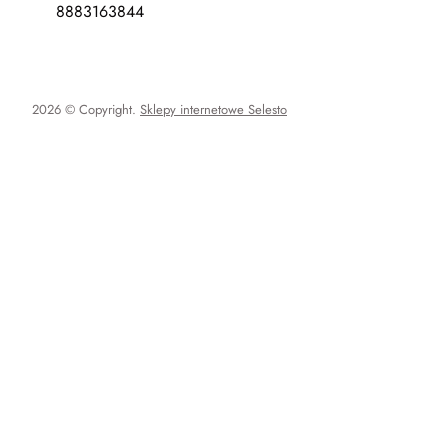
8883163844
2026 © Copyright.
Sklepy internetowe Selesto