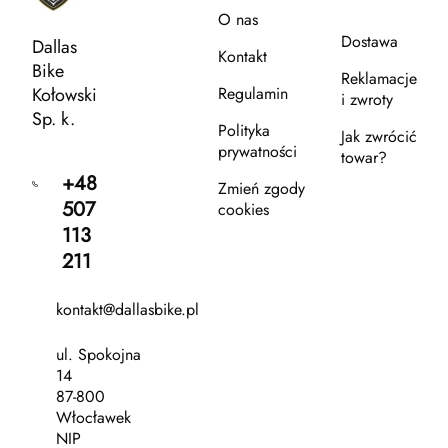
O nas
Dostawa
Dallas
Kontakt
Bike
Reklamacje
Kołowski
Regulamin
i zwroty
Sp. k.
Polityka
Jak zwrócić
prywatności
towar?
+48
Zmień zgody
507
cookies
113
211
kontakt@dallasbike.pl
ul. Spokojna
14
87-800
Włocławek
NIP