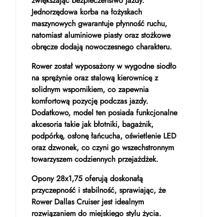
zwiększając bezpieczeństwo jazdy.
Jednorzędowa korba na łożyskach
maszynowych gwarantuje płynność ruchu,
natomiast aluminiowe piasty oraz stożkowe
obręcze dodają nowoczesnego charakteru.
Rower został wyposażony w wygodne siodło
na sprężynie oraz stalową kierownicę z
solidnym wspornikiem, co zapewnia
komfortową pozycję podczas jazdy.
Dodatkowo, model ten posiada funkcjonalne
akcesoria takie jak błotniki, bagażnik,
podpórkę, osłonę łańcucha, oświetlenie LED
oraz dzwonek, co czyni go wszechstronnym
towarzyszem codziennych przejażdżek.
Opony 28x1,75 oferują doskonałą
przyczepność i stabilność, sprawiając, że
Rower Dallas Cruiser jest idealnym
rozwiązaniem do miejskiego stylu życia.