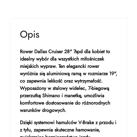
Opis
Rower Dallas Cruiser 28" 7spd dla kobiet to
idealny wybór dla wszystkich miłośniczek
miejskich wypraw. Ten elegancki rower
wyróżnia się aluminiową ramą w rozmiarze 19",
co zapewnia lekkość oraz wytrzymałość.
Wyposażony w stalowy widelec, 7-biegową
przerzutkę Shimano i manetkę, umożliwia
komfortowe dostosowanie do różnorodnych
warunków drogowych.
Dzięki systemowi hamulców V-Brake z przodu i
z tyłu, zapewnia skuteczne hamowanie,