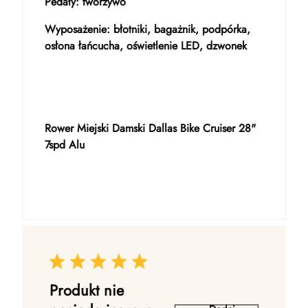
Pedały: tworzywo
Wyposażenie: błotniki, bagażnik, podpórka,
osłona łańcucha, oświetlenie LED, dzwonek
Rower Miejski Damski Dallas Bike Cruiser 28"
7spd Alu
Produkt nie