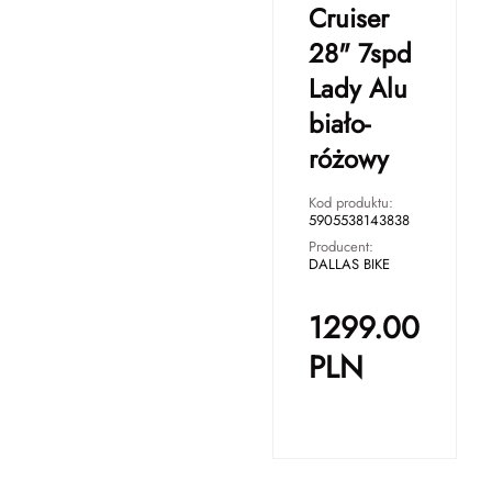
Cruiser
28" 7spd
Lady Alu
biało-
różowy
Kod produktu:
5905538143838
Producent:
DALLAS BIKE
1299.00
PLN