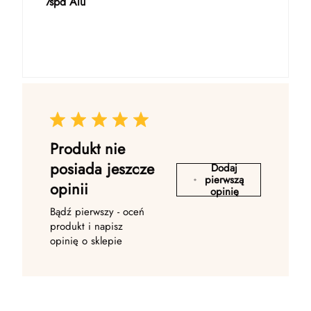
7spd Alu
Produkt nie
posiada jeszcze
Dodaj
pierwszą
opinii
opinię
Bądź pierwszy - oceń
produkt i napisz
opinię o sklepie