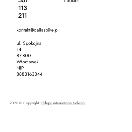
507
cookies
113
211
kontakt@dallasbike.pl
ul. Spokojna
14
87-800
Włocławek
NIP
8883163844
2026 © Copyright.
Sklepy internetowe Selesto