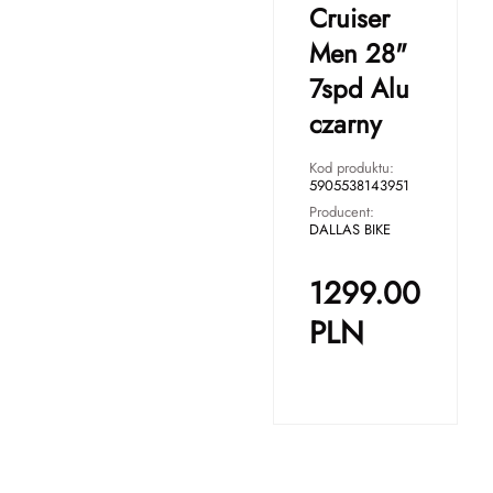
Cruiser
Men 28"
7spd Alu
czarny
Kod produktu:
5905538143951
Producent:
DALLAS BIKE
1299.00
PLN