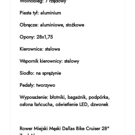
Wolnobieg: 7 rzędowy
Piasta tył: aluminium
Obręcze: aluminiowe, stożkowe
Opony: 28x1,75
Kierownica: stalowa
Wspornik kierownicy: stalowy
Siodło: na sprężynie
Pedały: tworzywo
Wyposażenie: błotniki, bagażnik, podpórka,
osłona łańcucha, oświetlenie LED, dzwonek
Rower Miejski Męski Dallas Bike Cruiser 28"