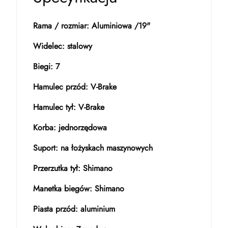
Rama / rozmiar: Aluminiowa /19"
Widelec: stalowy
Biegi: 7
Hamulec przód: V-Brake
Hamulec tył: V-Brake
Korba: jednorzędowa
Suport: na łożyskach maszynowych
Przerzutka tył: Shimano
Manetka biegów: Shimano
Piasta przód: aluminium