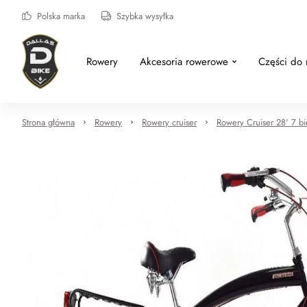
Polska marka
Szybka wysyłka
Rowery
Akcesoria rowerowe
Części do
Strona główna
Rowery
Rowery cruiser
Rowery Cruiser 28' 7 b