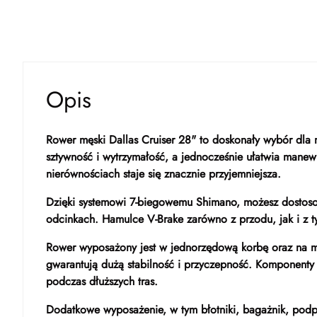
Opis
Rower męski Dallas Cruiser 28" to doskonały wybór dla
sztywność i wytrzymałość, a jednocześnie ułatwia manew
nierównościach staje się znacznie przyjemniejsza.
Dzięki systemowi 7-biegowemu Shimano, możesz dostosow
odcinkach. Hamulce V-Brake zarówno z przodu, jak i z t
Rower wyposażony jest w jednorzędową korbę oraz na m
gwarantują dużą stabilność i przyczepność. Komponenty t
podczas dłuższych tras.
Dodatkowe wyposażenie, w tym błotniki, bagażnik, podp