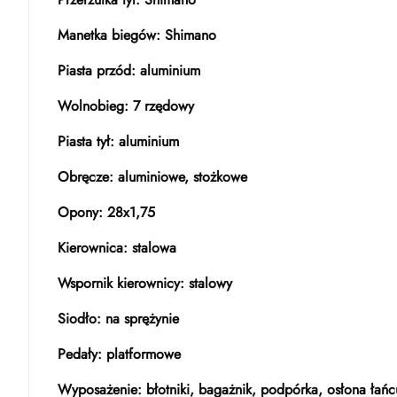
Manetka biegów: Shimano
Piasta przód: aluminium
Wolnobieg: 7 rzędowy
Piasta tył: aluminium
Obręcze: aluminiowe, stożkowe
Opony: 28x1,75
Kierownica: stalowa
Wspornik kierownicy: stalowy
Siodło: na sprężynie
Pedały: platformowe
Wyposażenie: błotniki, bagażnik, podpórka, osłona łań