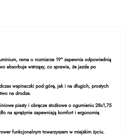
aluminium, rama o rozmiarze 19" zapewnia odpowiednią
wo absorbuje wstrząsy, co sprawia, że jazda po
zas wspinaczki pod górę, jak i na długich, prostych
stwo na drodze.
iniowe piasty i obręcze stożkowe o ogumieniu 28x1,75
odło na sprężynie zapewniają komfort i ergonomię
rower funkcjonalnym towarzyszem w miejskim życiu.