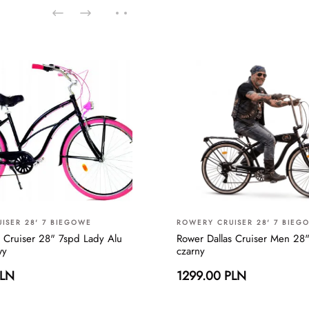
ISER 28' 7 BIEGOWE
ROWERY CRUISER 28' 7 BIEG
s Cruiser 28" 7spd Lady Alu
Rower Dallas Cruiser Men 28
wy
czarny
PLN
1299.00 PLN