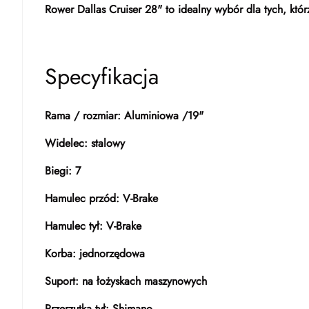
Rower Dallas Cruiser 28" to idealny wybór dla tych, któ
Specyfikacja
Rama / rozmiar: Aluminiowa /19"
Widelec: stalowy
Biegi: 7
Hamulec przód: V-Brake
Hamulec tył: V-Brake
Korba: jednorzędowa
Suport: na łożyskach maszynowych
Przerzutka tył: Shimano