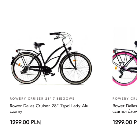
ROWERY CRUISER 28' 7 BIEGOWE
ROWERY CRU
Rower Dallas Cruiser 28" 7spd Lady Alu
Rower Dalla
czarny
czarno-różo
1299.00 PLN
1299.00 