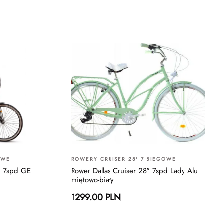
OWE
ROWERY CRUISER 28' 7 BIEGOWE
" 7spd GE
Rower Dallas Cruiser 28" 7spd Lady Alu
miętowo-biały
1299.00 PLN