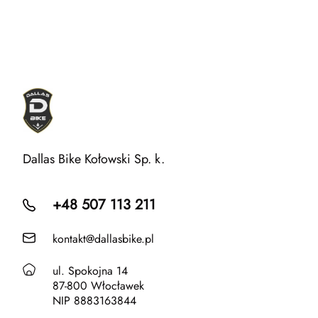
Dallas Bike Kołowski Sp. k.
+48 507 113 211
kontakt@dallasbike.pl
ul. Spokojna 14
87-800 Włocławek
NIP 8883163844