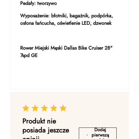
Pedały: tworzywo
Wyposażenie: błotniki, bagażnik, podpórka,
osłona łańcucha, oświetlenie LED, dzwonek
Rower Miejski Męski Dallas Bike Cruiser 28"
7spd GE
Produkt nie
posiada jeszcze
Dodaj
pierwszą