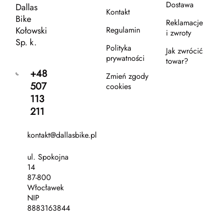
Dostawa
Dallas
Kontakt
Bike
Reklamacje
Kołowski
Regulamin
i zwroty
Sp. k.
Polityka
Jak zwrócić
prywatności
towar?
+48
Zmień zgody
507
cookies
113
211
kontakt@dallasbike.pl
ul. Spokojna
14
87-800
Włocławek
NIP
8883163844