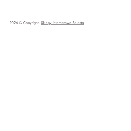
2026 © Copyright.
Sklepy internetowe Selesto