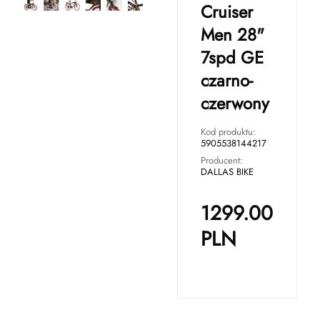
Cruiser
Men 28"
7spd GE
czarno-
czerwony
Kod produktu:
5905538144217
Producent:
DALLAS BIKE
1299.00
PLN